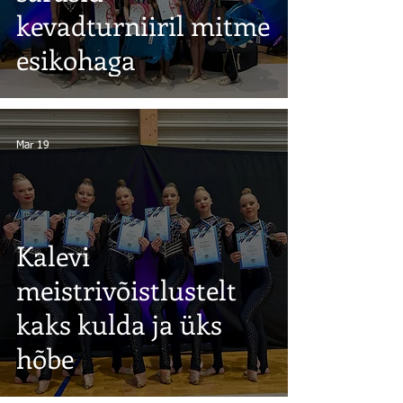
kevadturniiril mitme
esikohaga
Mar 19
Kalevi
meistrivõistlustelt
kaks kulda ja üks
hõbe