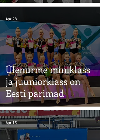
Apr 28
Ülenurme miniklass
ja juuniorklass on
Eesti parimad
Apr 15