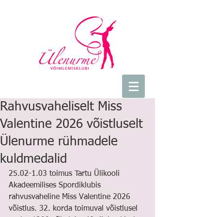
Rahvusvaheliselt Miss
Valentine 2026 võistluselt
Ülenurme rühmadele
kuldmedalid
25.02-1.03 toimus Tartu Ülikooli 
Akadeemilises Spordiklubis 
rahvusvaheline Miss Valentine 2026 
võistlus. 32. korda toimuval võistlusel 