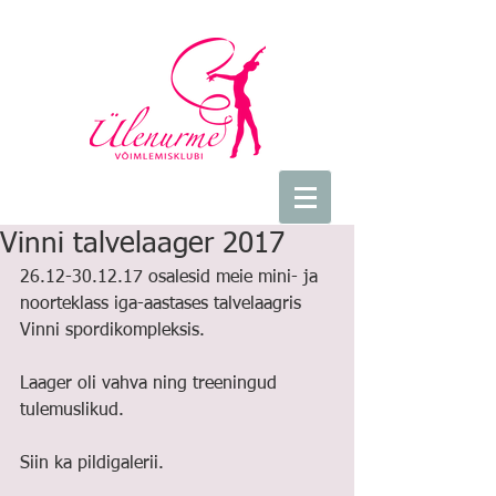
Vinni talvelaager 2017
26.12-30.12.17 osalesid meie mini- ja 
noorteklass iga-aastases talvelaagris 
Vinni spordikompleksis.
Laager oli vahva ning treeningud 
tulemuslikud.
Siin ka pildigalerii.