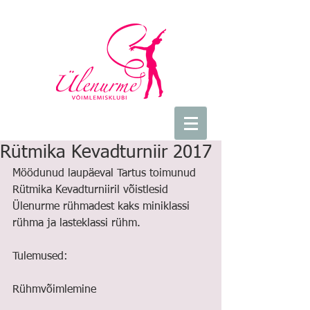
Rütmika Kevadturniir 2017
Möödunud laupäeval Tartus toimunud 
Rütmika Kevadturniiril võistlesid 
Ülenurme rühmadest kaks miniklassi 
rühma ja lasteklassi rühm.
Tulemused:
Rühmvõimlemine