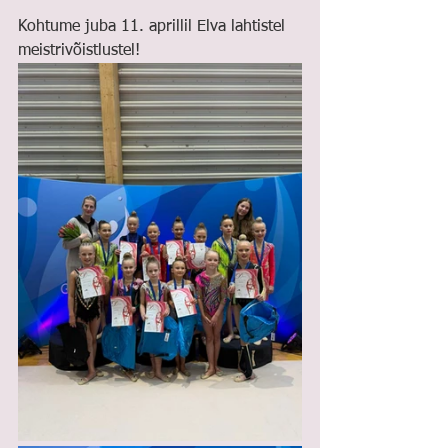
Kohtume juba 11. aprillil Elva lahtistel 
meistrivõistlustel!