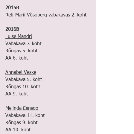
2015B
Reti-Marii Võsoberg
 vabakavas 2. koht
2016B
Luise Mandri
Vabakava 7. koht
Rõngas 5. koht
AA 6. koht
Annabel Veske
Vabakava 5. koht
Rõngas 10. koht
AA 9. koht
Melinda Eensoo
Vabakava 11. koht
Rõngas 9. koht
AA 10. koht