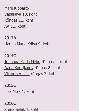
Marii Kippasto
Vabakava 10. koht
Rõngas 11. koht
AA 11. koht
2017B
Hanna Maria Kriisa
 9. koht
2014C
Johanna Maria Meho
 rõngas 1. koht
Dana Kuprijanov
 rõngas 2. koht
Victoria Viitkin
 rõngas 3. koht
2015C
Elsa Melk
 1. koht
2016C
Shara Siilak
 1. koht