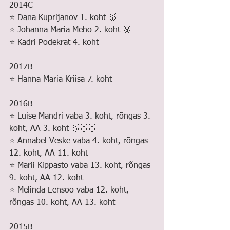
2014C
⭐️ Dana Kuprijanov 1. koht 🥇
⭐️ Johanna Maria Meho 2. koht 🥈
⭐️ Kadri Podekrat 4. koht
2017B
⭐️ Hanna Maria Kriisa 7. koht
2016B
⭐️ Luise Mandri vaba 3. koht, rõngas 3. 
koht, AA 3. koht 🥉🥉🥉
⭐️ Annabel Veske vaba 4. koht, rõngas 
12. koht, AA 11. koht
⭐️ Marii Kippasto vaba 13. koht, rõngas 
9. koht, AA 12. koht
⭐️ Melinda Eensoo vaba 12. koht, 
rõngas 10. koht, AA 13. koht
2015B