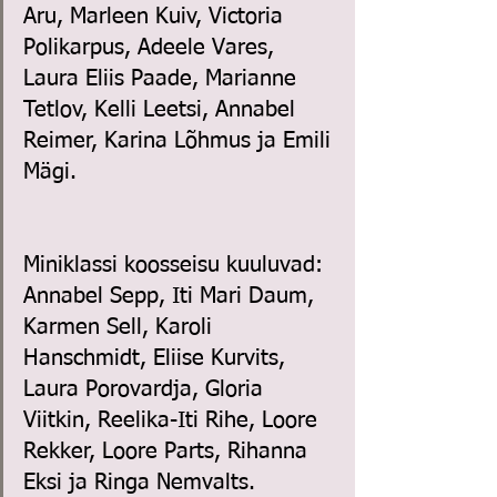
Aru, Marleen Kuiv, Victoria 
Polikarpus, Adeele Vares, 
Laura Eliis Paade, Marianne 
Tetlov, Kelli Leetsi, Annabel 
Reimer, Karina Lõhmus ja Emili 
Mägi.
Miniklassi koosseisu kuuluvad: 
Annabel Sepp, Iti Mari Daum, 
Karmen Sell, Karoli 
Hanschmidt, Eliise Kurvits, 
Laura Porovardja, Gloria 
Viitkin, Reelika-Iti Rihe, Loore 
Rekker, Loore Parts, Rihanna 
Eksi ja Ringa Nemvalts.