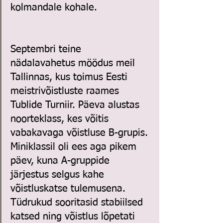
kolmandale kohale. 
Septembri teine 
nädalavahetus möödus meil 
Tallinnas, kus toimus Eesti 
meistrivõistluste raames 
Tublide Turniir. Päeva alustas 
noorteklass, kes võitis 
vabakavaga võistluse B-grupis. 
Miniklassil oli ees aga pikem 
päev, kuna A-gruppide 
järjestus selgus kahe 
võistluskatse tulemusena. 
Tüdrukud sooritasid stabiilsed 
katsed ning võistlus lõpetati 