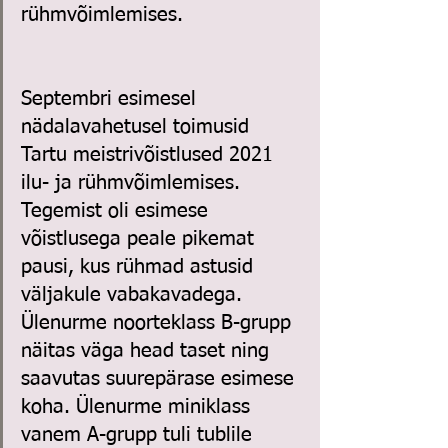
rühmvõimlemises. 
Septembri esimesel 
nädalavahetusel toimusid 
Tartu meistrivõistlused 2021 
ilu- ja rühmvõimlemises. 
Tegemist oli esimese 
võistlusega peale pikemat 
pausi, kus rühmad astusid 
väljakule vabakavadega. 
Ülenurme noorteklass B-grupp 
näitas väga head taset ning 
saavutas suurepärase esimese 
koha. Ülenurme miniklass 
vanem A-grupp tuli tublile 