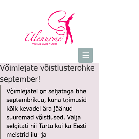
Võimlejate võistlusterohke
september!
Võimlejatel on seljataga tihe 
septembrikuu, kuna toimusid 
kõik kevadel ära jäänud 
suuremad võistlused. Välja 
selgitati nii Tartu kui ka Eesti 
meistrid ilu- ja 