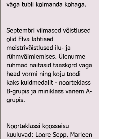
väga tubli kolmanda kohaga.
Septembri viimased võistlused 
olid Elva lahtised 
meistrivõistlused ilu- ja 
rühmvõimlemises. Ülenurme 
rühmad näitasid taaskord väga 
head vormi ning koju toodi 
kaks kuldmedalit - noorteklass 
B-grupis ja miniklass vanem A-
grupis. 
Noorteklassi koosseisu 
kuuluvad: Loore Sepp, Marleen 