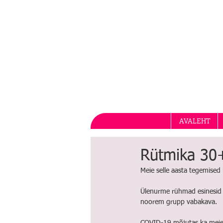
AVALEHT
Rütmika 30
Meie selle aasta tegemise
Ülenurme rühmad esinesid 
noorem grupp vabakava. 