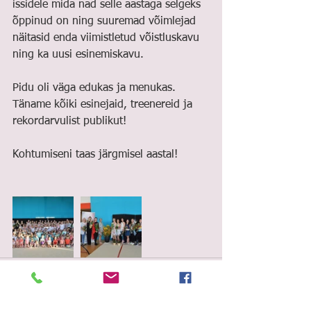
issidele mida nad selle aastaga selgeks 
õppinud on ning suuremad võimlejad 
näitasid enda viimistletud võistluskavu 
ning ka uusi esinemiskavu.
Pidu oli väga edukas ja menukas. 
Täname kõiki esinejaid, treenereid ja 
rekordarvulist publikut! 
Kohtumiseni taas järgmisel aastal!