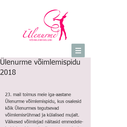
Ülenurme võimlemispidu
2018
23. mail toimus meie iga-aastane 
Ülenurme võimlemispidu, kus osalesid 
kõik Ülenurmes tegutsevad 
võimlemisrühmad ja külalised mujalt. 
Väikesed võimlejad näitasid emmedele-