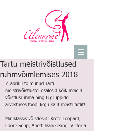
Tartu meistrivõistlused
rühmvõimlemises 2018
7. aprillil toimunud Tartu 
meistrivõistlustel osalesid kõik meie 4 
võistlusrühma ning B gruppide 
arvestuses toodi koju ka 4 meistritiitlit! 
Miniklassis võistlesid: Krete Leopard, 
Loore Sepp, Anett Jaanikesing, Victoria 