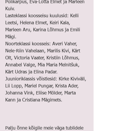
Polikarpus, Eva-Lotta Elmet ja Marleen 
Kuiv.
Lasteklassi koosseisu kuulusid: Kelli 
Leetsi, Helena Elmet, Keiri Kala, 
Marleen Aru, Karina Lõhmus ja Emili 
Mägi.
Noorteklassi koosseis: Averi Vaher, 
Nele-Riin Vahelaan, Marilis Kivi, Kärt 
Olt, Victoria Vaater, Kristiin Lõhmus, 
Annabel Valge, Mia Maria Melnitšuk, 
Kärt Udras ja Elina Padar.
Juunioriklassis võistlesid: Kirke Kiviväli, 
Lii Lopp, Mariel Pungar, Krista Ader, 
Johanna Vink, Eliise Mölder, Marta 
Kann ja Cristiana Mägimets.
Palju õnne kõigile meie väga tublidele 