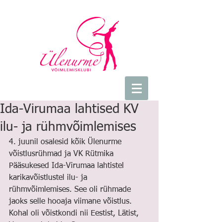
Ida-Virumaa lahtised KV
ilu- ja rühmvõimlemises
4. juunil osalesid kõik Ülenurme 
võistlusrühmad ja VK Rütmika 
Pääsukesed Ida-Virumaa lahtistel 
karikavõistlustel ilu- ja 
rühmvõimlemises. See oli rühmade 
jaoks selle hooaja viimane võistlus. 
Kohal oli võistkondi nii Eestist, Lätist, 