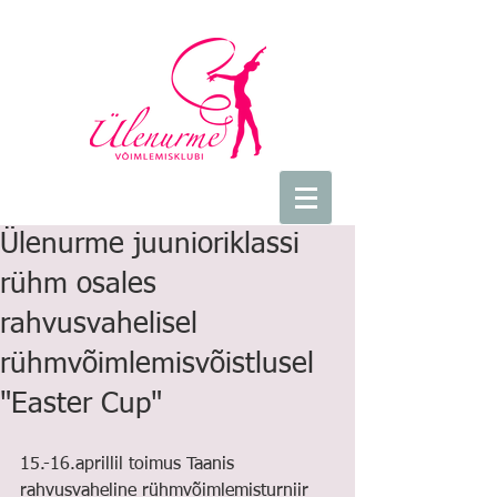
Ülenurme juunioriklassi
rühm osales
rahvusvahelisel
rühmvõimlemisvõistlusel
"Easter Cup"
15.-16.aprillil toimus Taanis 
rahvusvaheline rühmvõimlemisturniir 