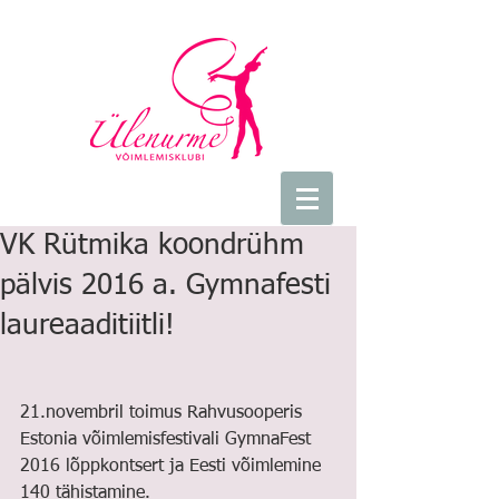
VK Rütmika koondrühm
pälvis 2016 a. Gymnafesti
laureaaditiitli!
21.novembril toimus Rahvusooperis 
Estonia võimlemisfestivali GymnaFest 
2016 lõppkontsert ja Eesti võimlemine 
140 tähistamine.