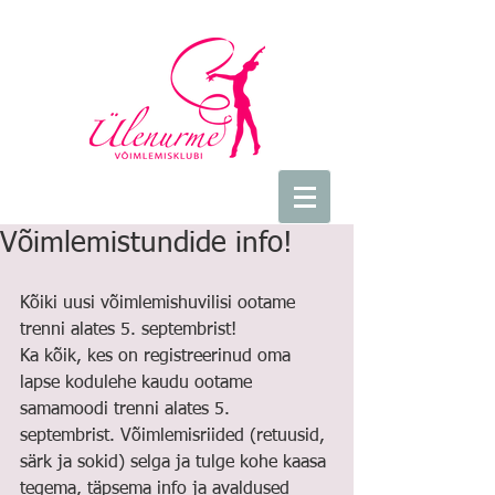
Võimlemistundide info!
Kõiki uusi võimlemishuvilisi ootame 
trenni alates 5. septembrist! 
Ka kõik, kes on registreerinud oma 
lapse kodulehe kaudu ootame 
samamoodi trenni alates 5. 
septembrist. Võimlemisriided (retuusid, 
särk ja sokid) selga ja tulge kohe kaasa 
tegema, täpsema info ja avaldused 