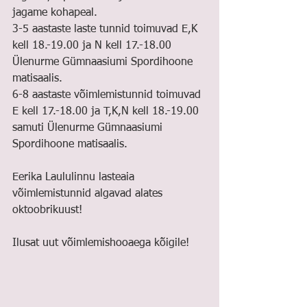
jagame kohapeal.
3-5 aastaste laste tunnid toimuvad E,K 
kell 18.-19.00 ja N kell 17.-18.00 
Ülenurme Gümnaasiumi Spordihoone 
matisaalis.
6-8 aastaste võimlemistunnid toimuvad 
E kell 17.-18.00 ja T,K,N kell 18.-19.00 
samuti Ülenurme Gümnaasiumi 
Spordihoone matisaalis.
Eerika Laululinnu lasteaia 
võimlemistunnid algavad alates 
oktoobrikuust!
Ilusat uut võimlemishooaega kõigile!